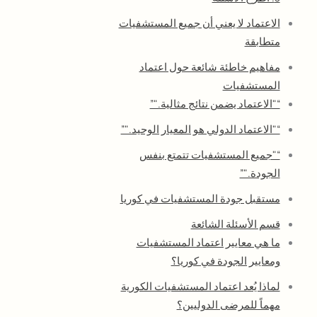
الاعتماد لا يعني أن جميع المستشفيات
متطابقة
مفاهيم خاطئة شائعة حول اعتماد
المستشفيات
“"الاعتماد يضمن نتائج مثالية."”
“"الاعتماد الدولي هو المعيار الوحيد."”
“"جميع المستشفيات تتمتع بنفس
الجودة."”
مستقبل جودة المستشفيات في كوريا
قسم الأسئلة الشائعة
ما هي معايير اعتماد المستشفيات
ومعايير الجودة في كوريا؟
لماذا يُعد اعتماد المستشفيات الكورية
مهماً للمرضى الدوليين؟