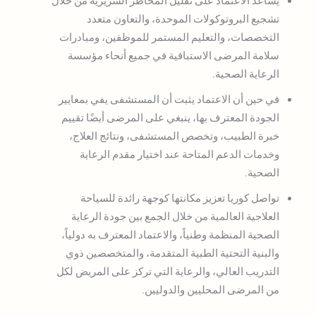
تشجيع البروتوكولات الموحدة، والتعاون متعدد
التخصصات، والتعليم المستمر للموظفين، ومبادرات
سلامة المرضى الاستباقية في جميع أنحاء مؤسسة
الرعاية الصحية.
في حين أن الاعتماد يثبت أن المستشفى يفي بمعايير
الجودة المعترف بها، ينبغي على المرضى أيضًا تقييم
خبرة الطبيب، وتخصص المستشفى، ونتائج العلاج،
وخدمات الدعم المتاحة عند اختيار مقدم الرعاية
الصحية.
تواصل كوريا تعزيز مكانتها كوجهة رائدة للسياحة
العلاجية العالمية من خلال الجمع بين جودة الرعاية
الصحية المنظمة وطنياً، والاعتماد المعترف به دولياً،
والبنية التحتية الطبية المتقدمة، والمتخصصين ذوي
التدريب العالي، والرعاية التي تركز على المريض لكل
من المرضى المحليين والدوليين.