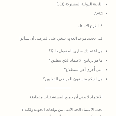
اللجنة الدولية المشتركة (JCI)
AACI
3. اطرح الأسئلة
قبل تحديد موعد العلاج، ينبغي على المرضى أن يسألوا:
هل اعتمادك ساري المفعول حاليًا؟
ما هو برنامج الاعتماد الذي ينطبق؟
متى أُجري آخر استطلاع؟
هل لديكم منسقون للمرضى الدوليين؟
الاعتماد لا يعني أن جميع المستشفيات متطابقة
يحدد الاعتماد الحد الأدنى من توقعات الجودة ولكنه لا
يقيس كل جانب من جوانب التميز السريري.