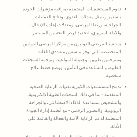
تقوم المستشفيات المعتمدة بمراقبة مؤشرات الجودة
باستمرار، مثل معدلات العدوى، ونتائج العمليات
الجراحية، ورضا المرضى، ومعدلات إعادة الإدخال،
والأداء السريري، لتحديد فرص التحسين المستمر.
يستفيد المرضى الدوليون من مراكز المرضى الدوليين
المتخصصة التي توفر منسقين متعددي اللغات،
ومترجمين طبيين، وجدولة المواعيد، وترجمة السجلات
الطبية، والمساعدة في التأمين، ووضع خطط علاج
شخصية.
تدمج المستشفيات الكورية تقنيات الرعاية الصحية
المتقدمة - بما في ذلك السجلات الطبية الإلكترونية،
والتشخيص بمساعدة الذكاء الاصطناعي، والجراحة
الروبوتية، والتصوير الرقمي - مع أنظمة إدارة الجودة
المنظمة لدعم الرعاية الآمنة والفعالة والقائمة على
الأدلة.
يساعد الاعتماد على تقليل المخاطر السريرية من خلال