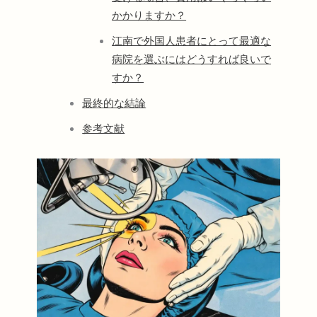
かかりますか？
江南で外国人患者にとって最適な
病院を選ぶにはどうすれば良いで
すか？
最終的な結論
参考文献