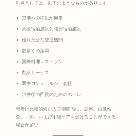
利点としては、以下のようなものがあります。
空港への移動が簡単
高級宿泊施設と格安宿泊施設
優れた公共交通機関
数多くの薬局
国際料理レストラン
翻訳サービス
医療コンシェルジュ会社
治療後の回復のためのホテル
患者は比較的短い入院期間内に、診察、画像検
査、手術、および術後ケアを受けることができる
場合が多い。.