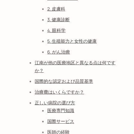
2. 皮膚科
3. 健康診断
4. 眼科学
5. 生殖能力と女性の健康
6. がん治療
江南が他の医療地区と異なる点は何です
か？
国際的な認定および品質基準
治療費はいくらですか？
正しい病院の選び方
医療専門知識
国際サービス
医師の経験