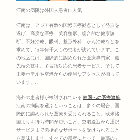
江南の病院は外国人患者に人気
江南は、アジア有数の国際医療拠点として発展を
遂げ、高度な医療、美容整形、総合的な健康診
断、不妊治療、眼科、整形外科、がん治療などを
求めて、毎年何千人もの患者が訪れています。こ
の地区には、国際的に認められた医療専門家、最
先端の技術、多言語対応の患者サービス、そして
主要ホテルや空港からの便利なアクセスが揃って
います。.
海外の患者様が検討されている
韓国への医療渡航
,
江南の病院を選ぶということは、多くの場合、国
際的に認められた医療を受けられること、欧米諸
国よりも待ち時間が短いこと、空港送迎から通訳
サービスまで包括的なサポートを受けられること
を意味します。すべての患者にとって「最高の」