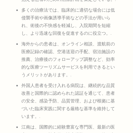
多くの治療法では、臨床的に適切な場合には低
侵襲手術や画像誘導手術などの手法が用いら
れ、術後の不快感を軽減し、入院期間を短縮
し、より迅速な回復を促進するのに役立つ。.
海外からの患者は、オンライン相談、渡航前の
医療記録の確認、空港送迎の手配、宿泊施設の
推薦、治療後のフォローアップ調整など、効率
的な医療ツーリズムサービスを利用できるとい
うメリットがあります。.
外国人患者を受け入れる病院は、継続的な品質
改善と国際的に認められた認証を通じて、患者
の安全、感染予防、品質管理、および根拠に基
づいた臨床実践に関する厳格な基準を維持して
います。.
江南は、国際的に経験豊富な専門医、最新の医