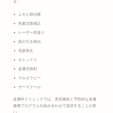
す。
ニキビ跡治療
色素沈着補正
レーザー若返り
肌の引き締め
毛髪再生
ボトックス
皮膚充填剤
ウルセラピー
サーマクール
皮膚科クリニックでは、美容施術と予防的な皮膚
健康プログラムを組み合わせて提供することが多
い。.