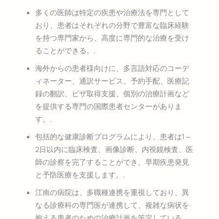
多くの医師は特定の疾患や治療法を専門として
おり、患者はそれぞれの分野で豊富な臨床経験
を持つ専門家から、高度に専門的な治療を受け
ることができる。.
海外からの患者様向けに、多言語対応のコーデ
ィネーター、通訳サービス、予約手配、医療記
録の翻訳、ビザ取得支援、個別の治療計画など
を提供する専門の国際患者センターがありま
す。.
包括的な健康診断プログラムにより、患者は1～
2日以内に臨床検査、画像診断、内視鏡検査、医
師の診察を完了することができ、早期疾患発見
と予防医療を支援します。.
江南の病院は、多職種連携を重視しており、異
なる診療科の専門医が連携して、複雑な病状を
抱える患者のための治療計画を策定している。.