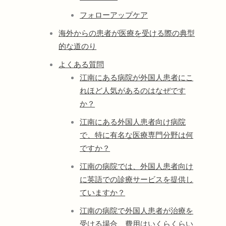
フォローアップケア
海外からの患者が医療を受ける際の典型
的な道のり
よくある質問
江南にある病院が外国人患者にこ
れほど人気があるのはなぜです
か？
江南にある外国人患者向け病院
で、特に有名な医療専門分野は何
ですか？
江南の病院では、外国人患者向け
に英語での診療サービスを提供し
ていますか？
江南の病院で外国人患者が治療を
受ける場合、費用はいくらくらい