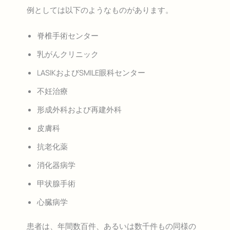
例としては以下のようなものがあります。
脊椎手術センター
乳がんクリニック
LASIKおよびSMILE眼科センター
不妊治療
形成外科および再建外科
皮膚科
抗老化薬
消化器病学
甲状腺手術
心臓病学
患者は、年間数百件、あるいは数千件もの同様の