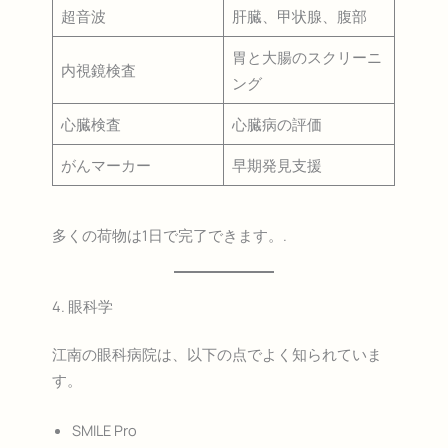
超音波
肝臓、甲状腺、腹部
胃と大腸のスクリーニ
内視鏡検査
ング
心臓検査
心臓病の評価
がんマーカー
早期発見支援
多くの荷物は1日で完了できます。.
4. 眼科学
江南の眼科病院は、以下の点でよく知られていま
す。
SMILE Pro