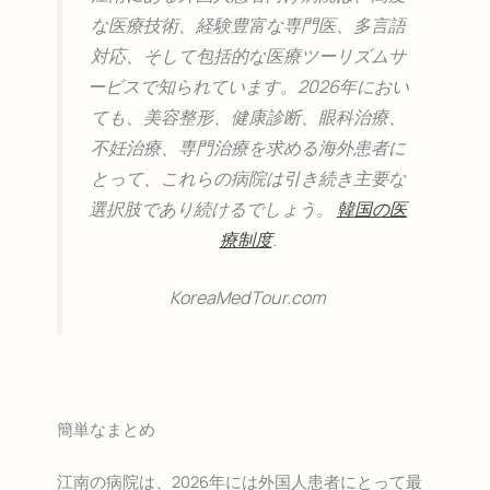
な医療技術、経験豊富な専門医、多言語
対応、そして包括的な医療ツーリズムサ
ービスで知られています。2026年におい
ても、美容整形、健康診断、眼科治療、
不妊治療、専門治療を求める海外患者に
とって、これらの病院は引き続き主要な
選択肢であり続けるでしょう。
韓国の医
療制度
.
KoreaMedTour.com
簡単なまとめ
江南の病院は、2026年には外国人患者にとって最