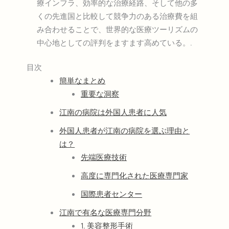
療インフラ、効率的な治療経路、そして他の多
くの先進国と比較して競争力のある治療費を組
み合わせることで、世界的な医療ツーリズムの
中心地としての評判をますます高めている。.
目次
簡単なまとめ
重要な洞察
江南の病院は外国人患者に人気
外国人患者が江南の病院を選ぶ理由と
は？
先端医療技術
高度に専門化された医療専門家
国際患者センター
江南で有名な医療専門分野
1. 美容整形手術