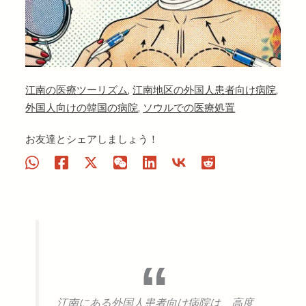
江南の医療ツーリズム
,
江南地区の外国人患者向け病院
,
外国人向けの韓国の病院
,
ソウルでの医療処置
お友達とシェアしましょう！
江南にある外国人患者向け病院は、高度