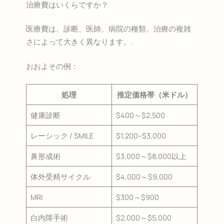
治療費はいくらですか？
医療費は、診断、医師、病院の種類、治療の複雑
さによって大きく異なります。.
おおよその例：
処理
推定価格帯（米ドル）
健康診断
$400～$2,500
レーシック / SMILE
$1,200–$3,000
鼻形成術
$3,000～$8,000以上
体外受精サイクル
$4,000～$9,000
MRI
$300～$900
白内障手術
$2,000～$5,000