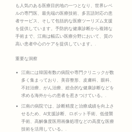
も人気のある医療目的地の一つとなり、世界レベ
ルの専門医、最先端の医療技術、多言語対応の患
者サービス、そして包括的な医療ツーリズム支援
を提供しています。予防的な健康診断から複雑な
手術まで、江南は幅広い医療分野において、質の
高い患者中心のケアを提供しています。.
重要な洞察
江南には韓国有数の病院や専門クリニックが数
多く集まっており、美容整形、皮膚科、眼科、
不妊治療、がん治療、総合的な健康診断などを
求める海外からの患者を惹きつけている。.
江南の病院では、診断精度と治療成績を向上さ
せるため、AI支援診断、ロボット手術、低侵襲
手術、高解像度医用画像処理などの高度な医療
技術を活用している。.