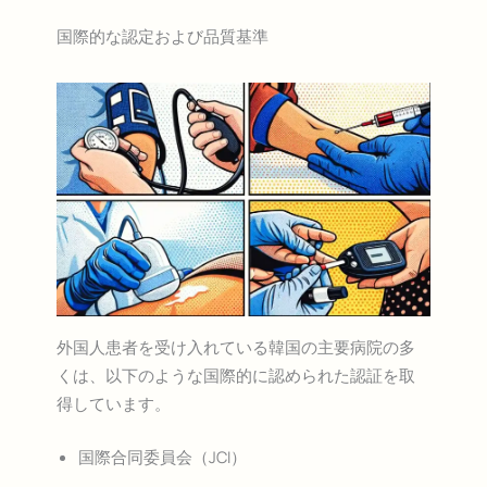
国際的な認定および品質基準
外国人患者を受け入れている韓国の主要病院の多
くは、以下のような国際的に認められた認証を取
得しています。
国際合同委員会（JCI）